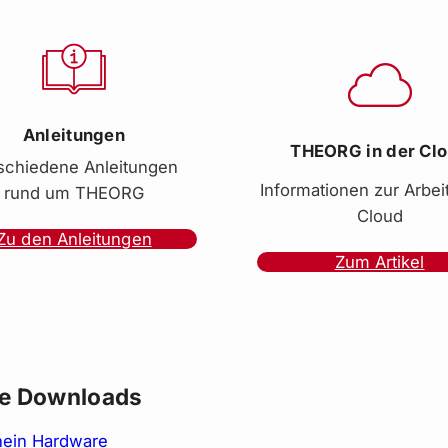
Anleitungen
THEORG in der Cl
schiedene Anleitungen
Informationen zur Arbeit
rund um THEORG
Cloud
Zu den Anleitungen
Zum Artikel
te Downloads
hein Hardware